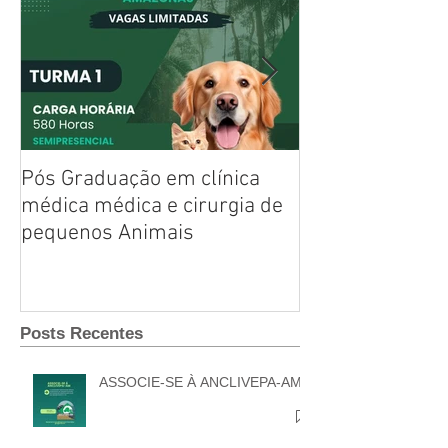
Posts Em Destaque
Pós Graduação em clínica
Untitled
médica médica e cirurgia de
pequenos Animais
Posts Recentes
ASSOCIE-SE À ANCLIVEPA-AM