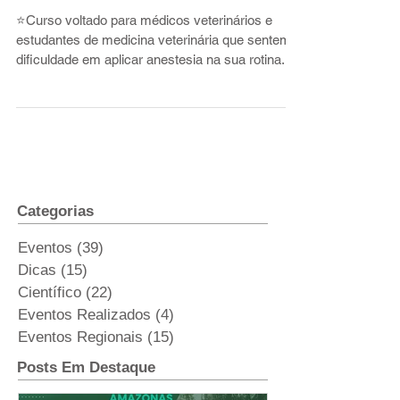
POUCAS VAGAS
⭐️Curso voltado para médicos veterinários e
estudantes de medicina veterinária que sentem
dificuldade em aplicar anestesia na sua rotina...
Categorias
Eventos
(39)
39 posts
Dicas
(15)
15 posts
Científico
(22)
22 posts
Eventos Realizados
(4)
4 posts
Eventos Regionais
(15)
15 posts