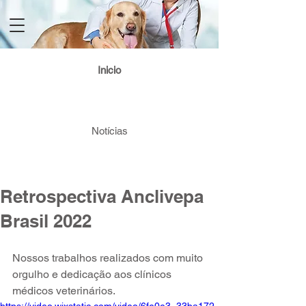
Login / Registre-se
Inicio
Notícias
Retrospectiva Anclivepa
Brasil 2022
Nossos trabalhos realizados com muito 
orgulho e dedicação aos clínicos 
médicos veterinários.