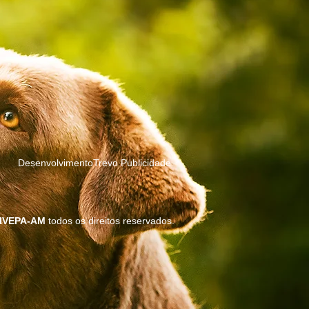
DesenvolvimentoTrevo Publicidade
IVEPA-AM
todos os direitos reservados.