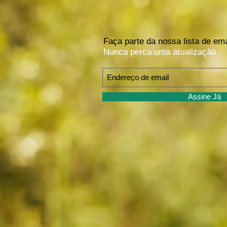
Faça parte da nossa lista de ema
Nunca perca uma atualização
Assine Já