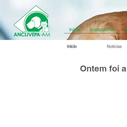
Início
Institucional
E
Inicio
Notícias
Ontem foi a