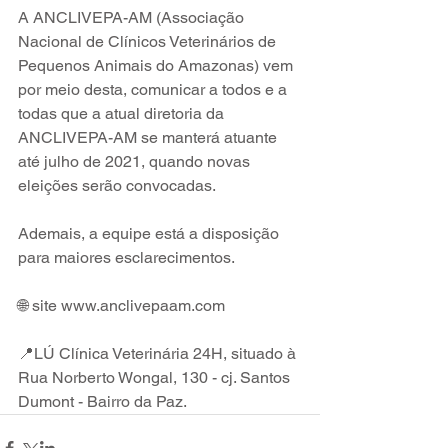
A ANCLIVEPA-AM (Associação 
Nacional de Clínicos Veterinários de 
Pequenos Animais do Amazonas) vem 
por meio desta, comunicar a todos e a 
todas que a atual diretoria da  
ANCLIVEPA-AM se manterá atuante 
até julho de 2021, quando novas 
eleições serão convocadas.
Ademais, a equipe está a disposição 
para maiores esclarecimentos. 
🌐 site www.anclivepaam.com
📍LÚ Clínica Veterinária 24H, situado à 
Rua Norberto Wongal, 130 - cj. Santos 
Dumont - Bairro da Paz.⁣⁣