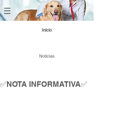
Login / Registre-se
Inicio
Notícias
✅NOTA INFORMATIVA✅