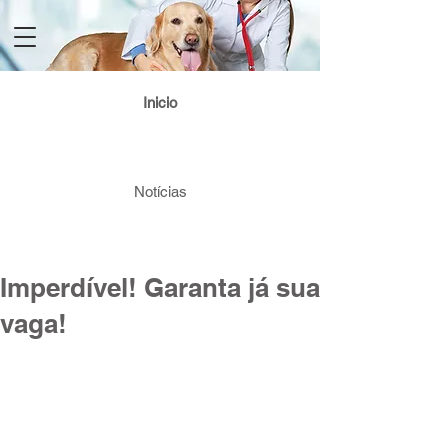
Login / Registre-se
Inicio
Notícias
Imperdível! Garanta já sua
vaga!