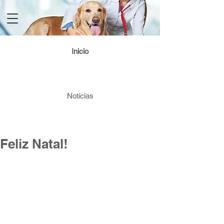
Login / Registre-se
Inicio
Notícias
Feliz Natal!