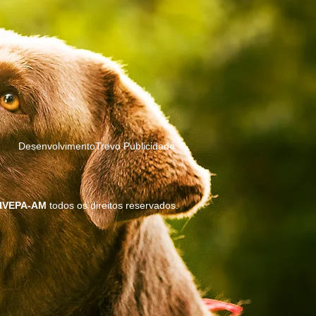
DesenvolvimentoTrevo Publicidade
IVEPA-AM
todos os direitos reservados.