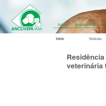
Início
Institucional
E
Inicio
Notícias
Residência
veterinária