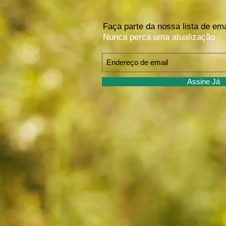
Faça parte da nossa lista de ema
Nunca perca uma atualização
Assine Já