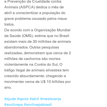
a Prevenção da Crueldade contra 
Animais (ASPCA) dedica o mês de 
abril a conscientizar a população do 
grave problema causado pelos maus 
tratos.
De acordo com a Organização Mundial 
da Saúde (OMS), estima que no Brasil 
existam mais de 30 milhões de animais 
abandonados. Outras pesquisas 
realizadas, demonstram que cerca de 2 
milhões de cachorros são mortos 
violentamente na Coréia do Sul. O 
tráfigo ilegal de animais silvestres tem 
crescido absurdamente, chegando a 
movimentar cerca de U$ 10 bilhões por 
ano.
#ajude
#apoie
#abril
#meslaranja
#anclivepa
#anclivepabrasil