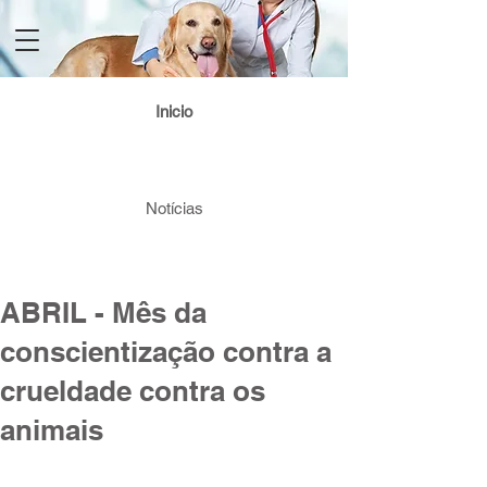
Login / Registre-se
Inicio
Notícias
ABRIL - Mês da
conscientização contra a
crueldade contra os
animais