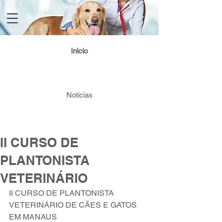
Login / Registre-se
Inicio
Notícias
II CURSO DE
PLANTONISTA
VETERINÁRIO
II CURSO DE PLANTONISTA 
VETERINÁRIO DE CÃES E GATOS  
EM MANAUS                                              