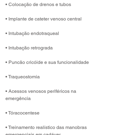
• Colocação de drenos e tubos
• Implante de cateter venoso central 
• Intubação endotraqueal 
• Intubação retrograda 
• Puncão cricóide e sua funcionalidade 
• Traqueostomia 
• Acessos venosos periféricos na 
emergência 
• Tóracocentese 
• Treinamento realístico das manobras 
emergenciais em cadáver 