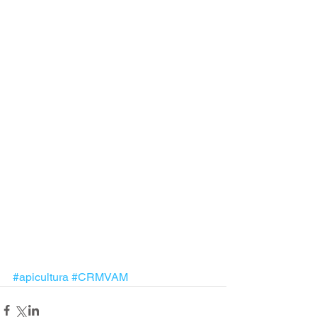
#apicultura
#CRMVAM