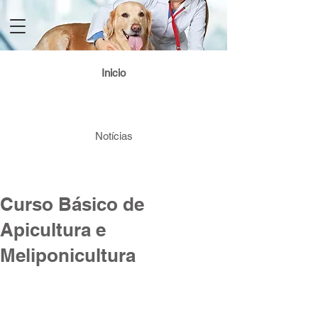
Login / Registre-se
Inicio
Notícias
Curso Básico de
Apicultura e
Meliponicultura