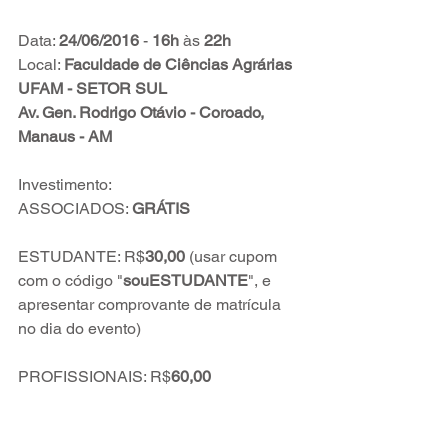
Data: 
24/06/2016
 - 
16h
 às 
22h
Local: 
Faculdade de Ciências Agrárias 
UFAM - SETOR SUL
Av. Gen. Rodrigo Otávio - Coroado, 
Manaus - AM
Investimento:
ASSOCIADOS: 
GRÁTIS
ESTUDANTE: R$
30,00
 (usar cupom 
com o código "
souESTUDANTE
", e 
apresentar comprovante de matrícula 
no dia do evento)
PROFISSIONAIS: R$
60,00