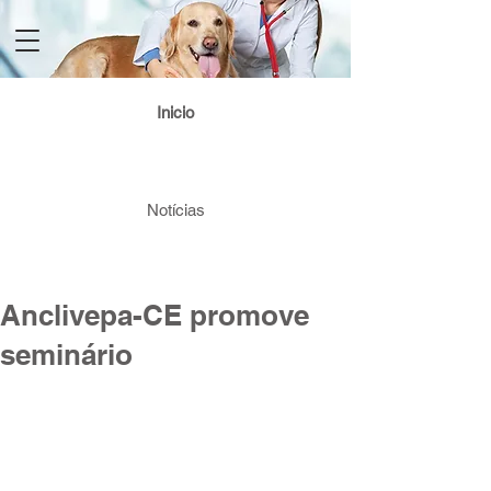
Login / Registre-se
Inicio
Notícias
Anclivepa-CE promove
seminário