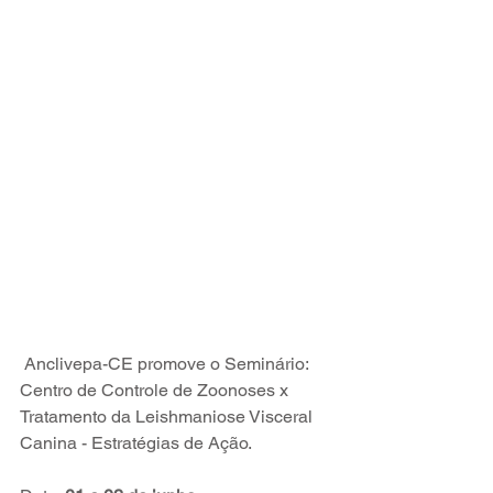
 Anclivepa-CE promove o Seminário: 
Centro de Controle de Zoonoses x 
Tratamento da Leishmaniose Visceral 
Canina - Estratégias de Ação.