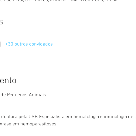
s
+30 outros convidados
ento
ca de Pequenos Animais
 doutora pela USP. Especialista em hematologia e imunologia de 
ênfase em hemoparasitoses.