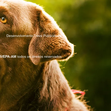
DesenvolvimentoTrevo Publicidade
IVEPA-AM
todos os direitos reservados.