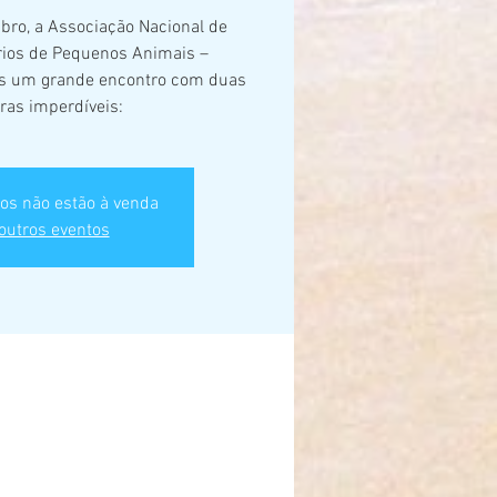
bro, a Associação Nacional de
ários de Pequenos Animais –
is um grande encontro com duas
ras imperdíveis:
os não estão à venda
outros eventos