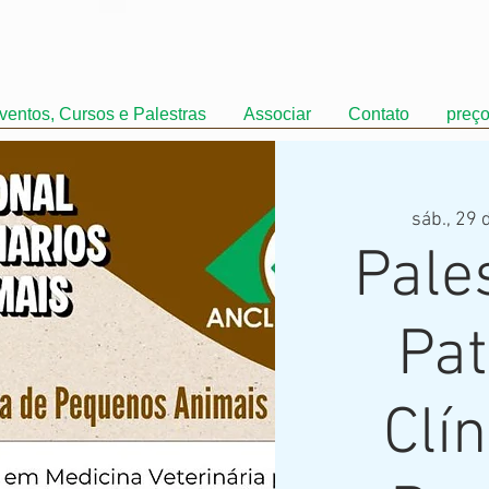
ventos, Cursos e Palestras
Associar
Contato
preç
sáb., 29 
Pale
Pat
Clí