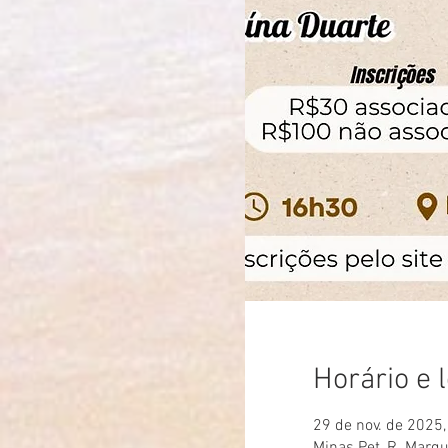
Horário e 
29 de nov. de 2025,
Minas Pet, R. Marqu