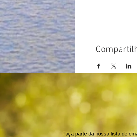
Compartil
Faça parte da nossa lista de ema