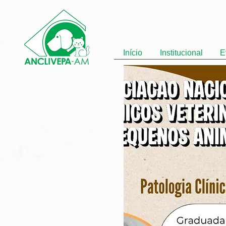
Início
Institucional
E