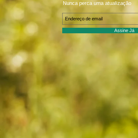
Nunca perca uma atualização
Assine Já