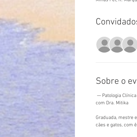
Convidado
Sobre o ev
 — Patologia Clíni
com Dra. Mitika
Graduada, mestre e
cães e gatos, com 