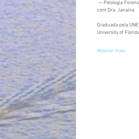
 — Patologia Foren
com Dra. Janaína
Graduada pela UNESP
University of Florida
Mostrar mais