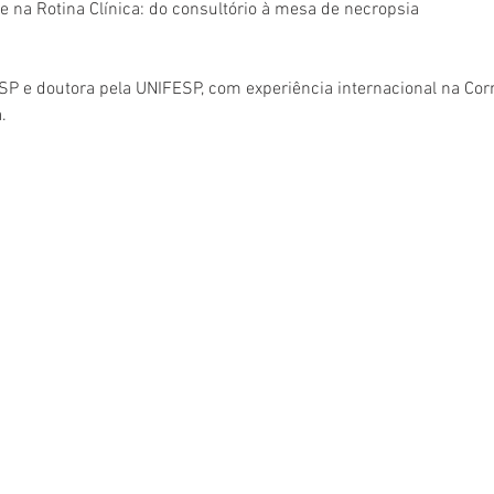
se na Rotina Clínica: do consultório à mesa de necropsia
 e doutora pela UNIFESP, com experiência internacional na Corne
.